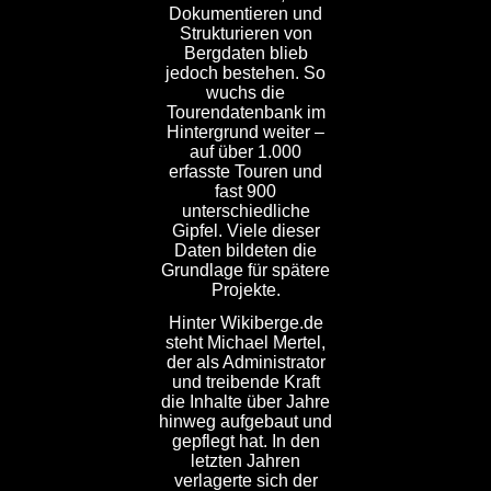
Dokumentieren und
Strukturieren von
Bergdaten blieb
jedoch bestehen. So
wuchs die
Tourendatenbank im
Hintergrund weiter –
auf über 1.000
erfasste Touren und
fast 900
unterschiedliche
Gipfel. Viele dieser
Daten bildeten die
Grundlage für spätere
Projekte.
Hinter Wikiberge.de
steht Michael Mertel,
der als Administrator
und treibende Kraft
die Inhalte über Jahre
hinweg aufgebaut und
gepflegt hat. In den
letzten Jahren
verlagerte sich der