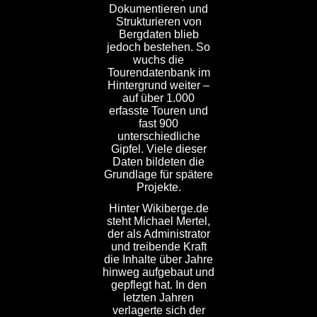
Dokumentieren und
Strukturieren von
Bergdaten blieb
jedoch bestehen. So
wuchs die
Tourendatenbank im
Hintergrund weiter –
auf über 1.000
erfasste Touren und
fast 900
unterschiedliche
Gipfel. Viele dieser
Daten bildeten die
Grundlage für spätere
Projekte.
Hinter Wikiberge.de
steht Michael Mertel,
der als Administrator
und treibende Kraft
die Inhalte über Jahre
hinweg aufgebaut und
gepflegt hat. In den
letzten Jahren
verlagerte sich der